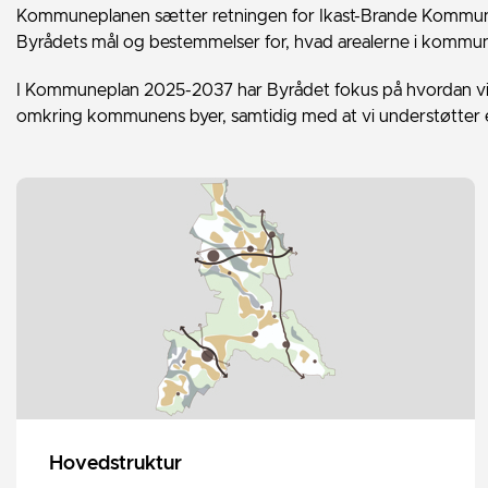
Kommuneplanen sætter retningen for Ikast-Brande Kommune
Byrådets mål og bestemmelser for, hvad arealerne i kommune
I Kommuneplan 2025-2037 har Byrådet fokus på hvordan vi v
omkring kommunens byer, samtidig med at vi understøtter
Hovedstruktur