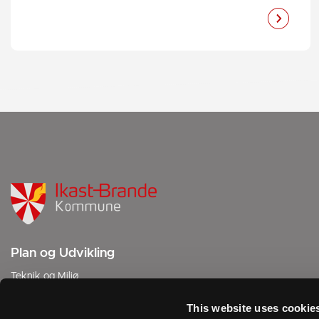
Plan og Udvikling
Teknik og Miljø
Sjællandsgade 6
7430 Ikast
This website uses cookie