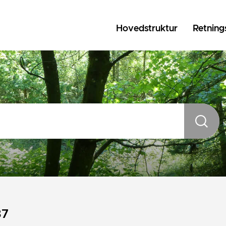
Hovedstruktur
Retnings
37