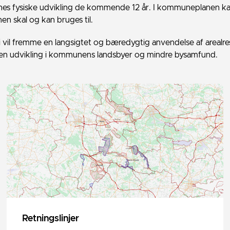
s fysiske udvikling de kommende 12 år. I kommuneplanen ka
n skal og kan bruges til.
il fremme en langsigtet og bæredygtig anvendelse af arealres
 en udvikling i kommunens landsbyer og mindre bysamfund.
Retningslinjer