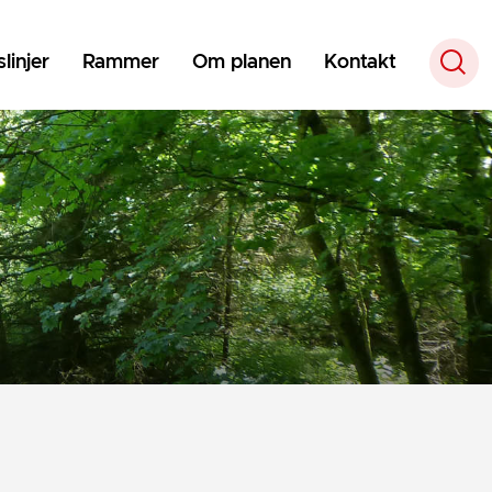
linjer
Rammer
Om planen
Kontakt