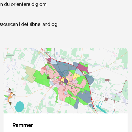
n du orientere dig om
sourcen i det åbne land og
Rammer