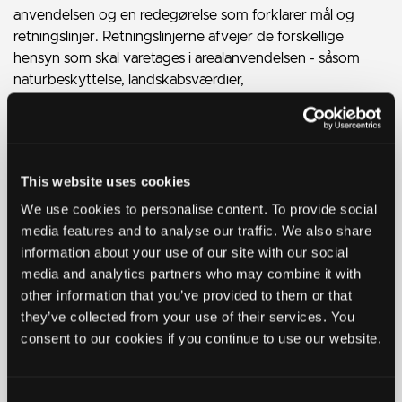
anvendelsen og en redegørelse som forklarer mål og
retningslinjer. Retningslinjerne afvejer de forskellige
hensyn som skal varetages i arealanvendelsen - såsom
naturbeskyttelse, landskabsværdier,
grundvandsbeskyttelse, vækstmuligheder og meget
mere.
This website uses cookies
Byer og landsbyer
We use cookies to personalise content. To provide social
media features and to analyse our traffic. We also share
information about your use of our site with our social
Det åbne land
media and analytics partners who may combine it with
other information that you’ve provided to them or that
they’ve collected from your use of their services. You
Erhverv og detailhandel
consent to our cookies if you continue to use our website.
Energi og klima
Consent