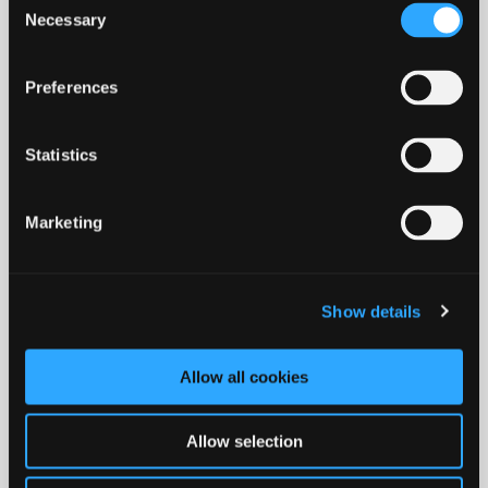
Necessary
Selection
Infrastruktur
Preferences
Kulturarv og friluftsliv
Statistics
Marketing
Show details
Til forsiden
Allow all cookies
Kommuneplanen på kort
Allow selection
Link til Strategi for arealanvendelse