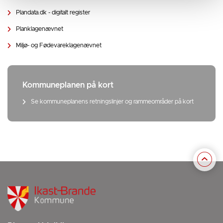
Plandata.dk - digitalt register
Planklagenævnet
Miljø- og Fødevareklagenævnet
Kommuneplanen på kort
Se kommuneplanens retningslinjer og rammeområder på kort