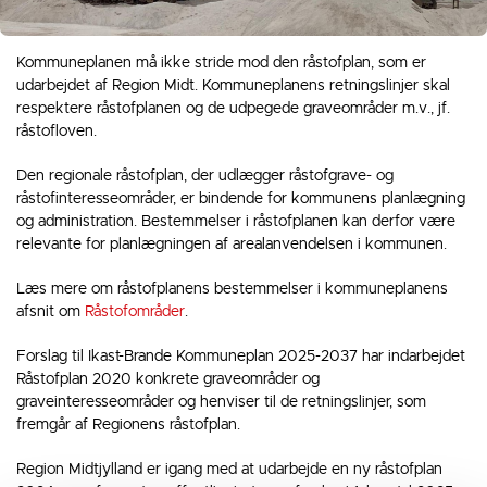
Kommuneplanen må ikke stride mod den råstofplan, som er
udarbejdet af Region Midt. Kommuneplanens retningslinjer skal
respektere råstofplanen og de udpegede graveområder m.v., jf.
råstofloven.
Den regionale råstofplan, der udlægger råstofgrave- og
råstofinteresseområder, er bindende for kommunens planlægning
og administration. Bestemmelser i råstofplanen kan derfor være
relevante for planlægningen af arealanvendelsen i kommunen.
Læs mere om råstofplanens bestemmelser i kommuneplanens
afsnit om
Råstofområder
.
Forslag til Ikast-Brande Kommuneplan 2025-2037 har indarbejdet
Råstofplan 2020 konkrete graveområder og
graveinteresseområder og henviser til de retningslinjer, som
fremgår af Regionens råstofplan.
Region Midtjylland er igang med at udarbejde en ny råstofplan