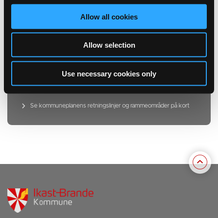
Kommuneplanlægning Plan- og Landdistriktsstyrelsen
Allow all cookies
Plandata.dk - digitalt register
Planklagenævnet
Allow selection
Miljø- og Fødevareklagenævnet
Use necessary cookies only
Kommuneplanen på kort
Se kommuneplanens retningslinjer og rammeområder på kort