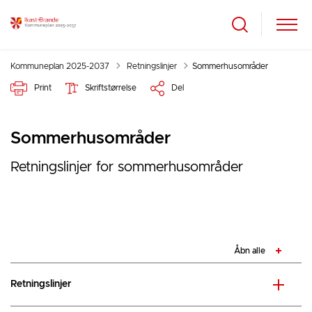
Tilbage til
Kommuneplan 2025-2037
Retningslinjer
Sommerhusområder
Print
Skriftstørrelse
Del
Sommerhusområder
Retningslinjer for sommerhusområder
Åbn alle
Retningslinjer