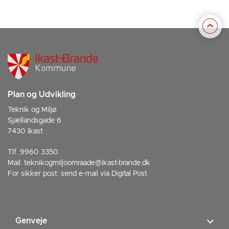
Plan og Udvikling
Teknik og Miljø
Sjællandsgade 6
7430 Ikast
Tlf. 9960 3350
Mail:
teknikogmiljoomraade@ikast-brande.dk
For sikker post:
send e-mail via Digital Post
Genveje