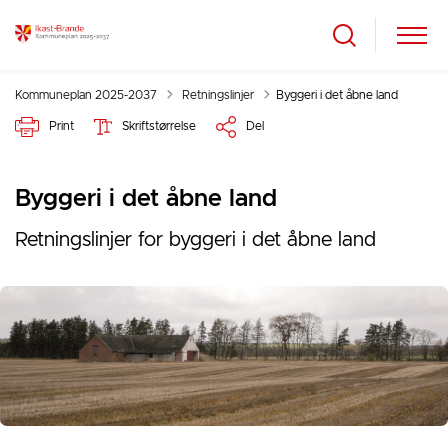
Tilbage til
Kommuneplan 2025-2037
Retningslinjer
Byggeri i det åbne land
Print
Skriftstørrelse
Del
Byggeri i det åbne land
Retningslinjer for byggeri i det åbne land