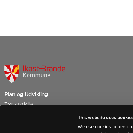
Plan og Udvikling
Teknik og Miljø
Sjællandsgade 6
7430 Ikast
This website uses cookie
We use cookies to personal
Tlf. 9960 3350