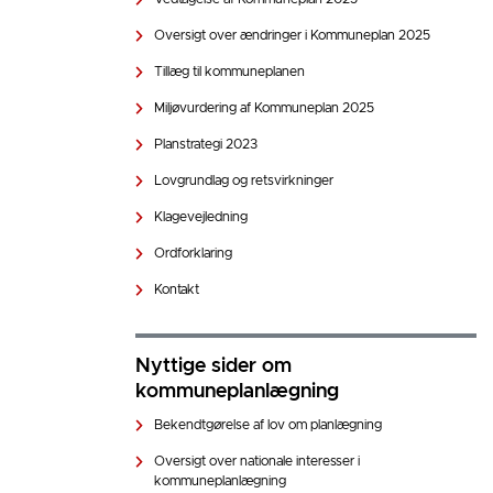
Oversigt over ændringer i Kommuneplan 2025
Tillæg til kommuneplanen
Miljøvurdering af Kommuneplan 2025
Planstrategi 2023
Lovgrundlag og retsvirkninger
Klagevejledning
Ordforklaring
Kontakt
Nyttige sider om
kommuneplanlægning
Bekendtgørelse af lov om planlægning
Oversigt over nationale interesser i
kommuneplanlægning