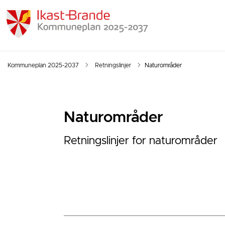
Tilbage til
Kommuneplan 2025-2037
Retningslinjer
Naturområder
Naturområder
Retningslinjer for naturområder