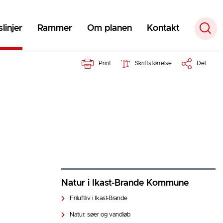
linjer
Rammer
Om planen
Kontakt
Print
Skriftstørrelse
Del
Natur i Ikast-Brande Kommune
Friluftliv i Ikast-Brande
Natur, søer og vandløb