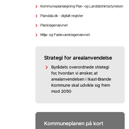
Kommuneplanlægning Plan- og Landdistriktsstyrelsen
Plandata.dk - digitalt register
Planklagenævnet
Miljø- og Fødevareklagenævnet
Strategi for arealanvendelse
Byrådets overordnede strategi
for, hvordan vi ønsker, at
arealanvendelsen i Ikast-Brande
Kommune skal udvikle sig frem
mod 2050
Kommuneplanen på kort