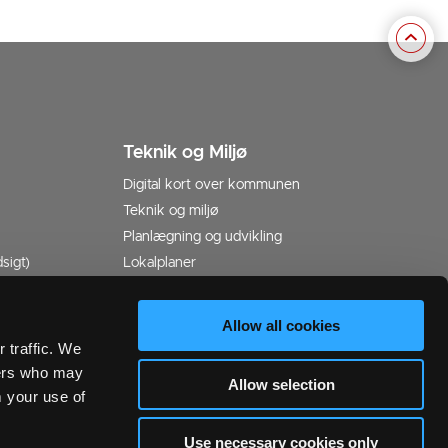
Teknik og Miljø
Digital kort over kommunen
Teknik og miljø
Planlægning og udvikling
sigt)
Lokalplaner
037
Struktur-, udviklings- og helhedsplaner
Allow all cookies
 traffic. We
ners who may
Allow selection
m your use of
Use necessary cookies only