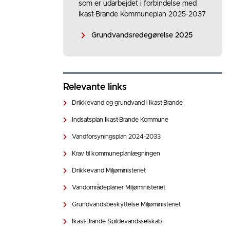
som er udarbejdet i forbindelse med
Ikast-Brande Kommuneplan 2025-2037
Grundvandsredegørelse 2025
Relevante links
Drikkevand og grundvand i Ikast-Brande
Indsatsplan Ikast-Brande Kommune
Vandforsyningsplan 2024-2033
Krav til kommuneplanlægningen
Drikkevand Miljøministeriet
Vandområdeplaner Miljøministeriet
Grundvandsbeskyttelse Miljøministeriet
Ikast-Brande Spildevandsselskab