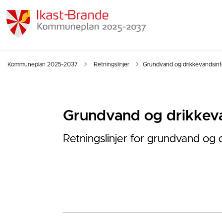
Tilbage til
Kommuneplan 2025-2037
Retningslinjer
Grundvand og drikkevandsint
Grundvand og drikkeva
Retningslinjer for grundvand og 